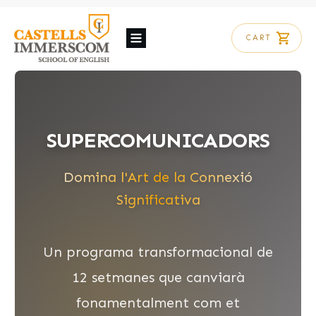
CART
SUPERCOMUNICADORS
Domina l'Art de la Connexió
Significativa
Un programa transformacional de
12 setmanes que canviarà
fonamentalment com et