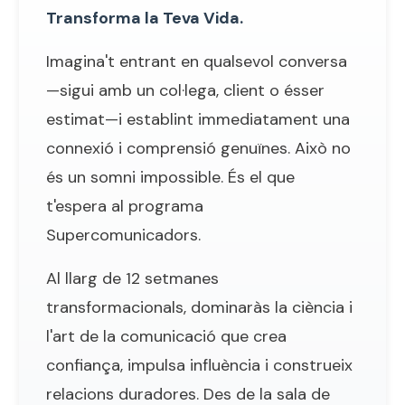
Transforma la Teva Vida.
Imagina't entrant en qualsevol conversa
—sigui amb un col·lega, client o ésser
estimat—i establint immediatament una
connexió i comprensió genuïnes. Això no
és un somni impossible. És el que
t'espera al programa
Supercomunicadors.
Al llarg de 12 setmanes
transformacionals, dominaràs la ciència i
l'art de la comunicació que crea
confiança, impulsa influència i construeix
relacions duradores. Des de la sala de