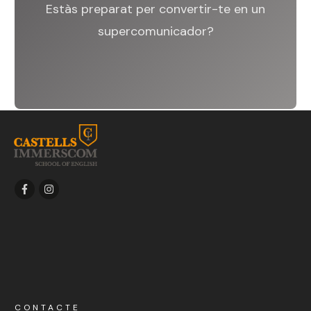
Estàs preparat per convertir-te en un
supercomunicador?
CONTACTE