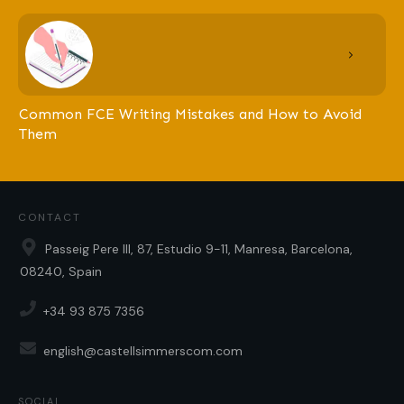
Common FCE Writing Mistakes and How to Avoid
Them
CONTACT
Passeig Pere III, 87, Estudio 9-11, Manresa, Barcelona,
08240, Spain
+34 93 875 7356
english@castellsimmerscom.com
SOCIAL