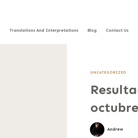
Translations And Interpretations
Blog
Contact Us
UNCATEGORIZED
Resulta
octubr
Andrew