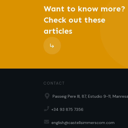
Want to know more?
Check out these
articles
CONTACT
Passeig Pere III, 87, Estudio 9-11, Manre
+34 93 875 7356
english@castellsimmerscom.com