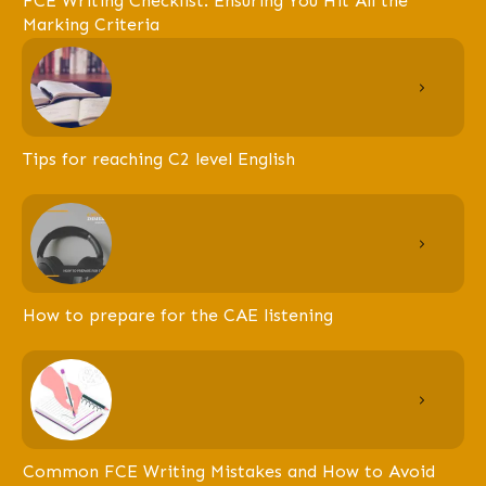
FCE Writing Checklist: Ensuring You Hit All the
Marking Criteria
Tips for reaching C2 level English
How to prepare for the CAE listening
Common FCE Writing Mistakes and How to Avoid