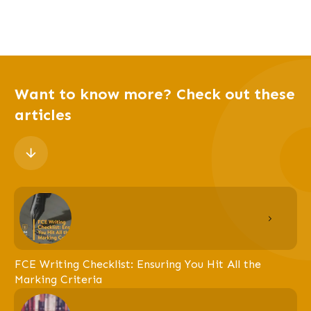
Want to know more? Check out these
articles
FCE Writing Checklist: Ensuring You Hit All the
Marking Criteria