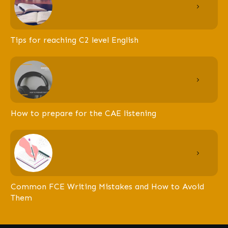
Tips for reaching C2 level English
How to prepare for the CAE listening
Common FCE Writing Mistakes and How to Avoid
Them