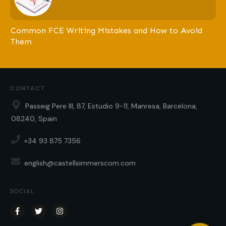
Common FCE Writing Mistakes and How to Avoid
Them
CONTACT
Passeig Pere III, 87, Estudio 9-11, Manresa, Barcelona,
08240, Spain
+34 93 875 7356
english@castellsimmerscom.com
SOCIAL