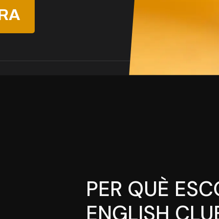
ARA
PER QUÈ ESC
ENGLISH CLU