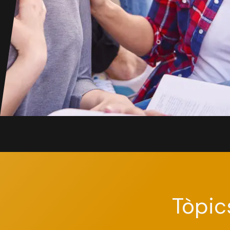
Tòpic