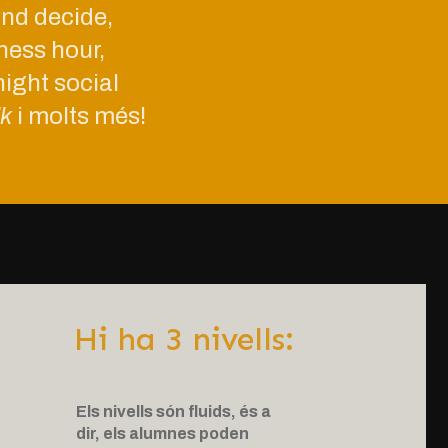
nd decide,
iness hour,
ight social
lk
i molts més!
Hi ha 3 nivells:
Els nivells són fluids, és a
dir, els alumnes poden