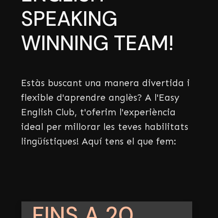
SPEAKING
WINNING TEAM!
Estàs buscant una manera divertida i
flexible d'aprendre anglès? A l'Easy
English Club, t'oferim l'experiència
ideal per millorar les teves habilitats
lingüístiques! Aquí tens el que fem:
FINS A 20