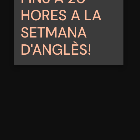
HORES A LA
SETMANA
D'ANGLÈS!