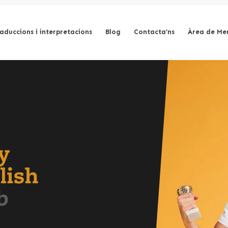
aduccions i interpretacions
Blog
Contacta’ns
Àrea de Me