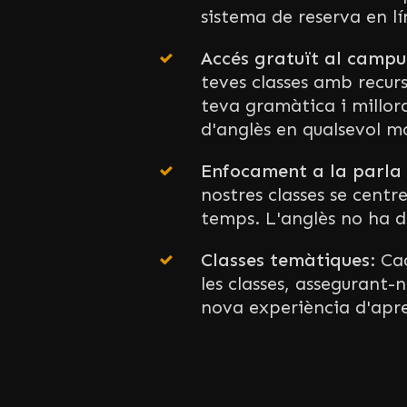
sistema de reserva en lín
Accés gratuït al campus
teves classes amb recurs
teva gramàtica i millor
d'anglès en qualsevol 
Enfocament a la parl
nostres classes se centr
temps. L'anglès no ha de
Classes temàtiques:
Cad
les classes, assegurant-
nova experiència d'apr