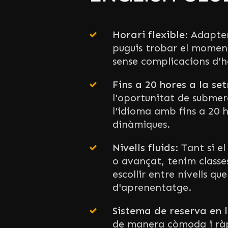
Horari flexible:
Adaptem
puguis trobar el momen
sense complicacions d'h
Fins a 20 hores a la se
l'oportunitat de subme
l'idioma amb fins a 20 
dinàmiques.
Nivells fluids:
Tant si el
o avançat, tenim classe
escollir entre nivells que
d'aprenentatge.
Sistema de reserva en l
de manera còmoda i ràp