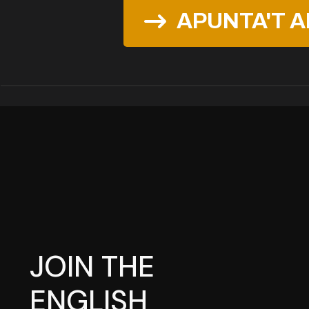
APUNTA'T 
JOIN THE
ENGLISH