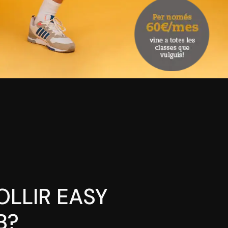
OLLIR EASY
B?