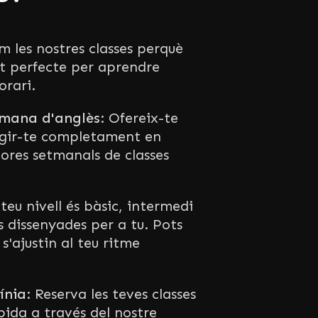
 les nostres classes perquè
t perfecte per aprendre
orari.
tmana d'anglès:
Ofereix-te
rgir-te completament en
hores setmanals de classes
 teu nivell és bàsic, intermedi
s dissenyades per a tu. Pots
 s'ajustin al teu ritme
ínia:
Reserva les teves classes
ida a través del nostre